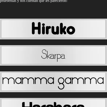
pruebenlas y nos cuentan que les parecieron!