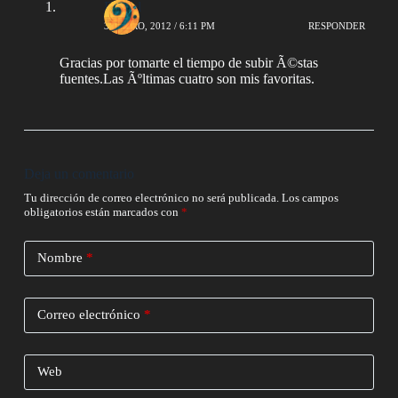
Daniel
3 ENERO, 2012 / 6:11 PM
RESPONDER
Gracias por tomarte el tiempo de subir Ã©stas
fuentes.Las Ãºltimas cuatro son mis favoritas.
Deja un comentario
Tu dirección de correo electrónico no será publicada.
Los campos
obligatorios están marcados con
*
Nombre
*
Correo electrónico
*
Web