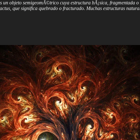
s un objeto semigeomÃ©trico cuya estructura bÃ¡sica, fragmentada o ir
tus, que significa quebrado o fracturado. Muchas estructuras naturale