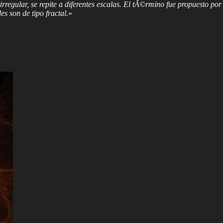
regular, se repite a diferentes escalas. El tÃ©rmino fue propuesto por
s son de tipo fractal.
»