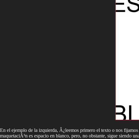
En el ejemplo de la izquierda, Â¿leemos primero el texto o nos fijamo
maquetaciÃ³n es espacio en blanco, pero, no obstante, sigue siendo un