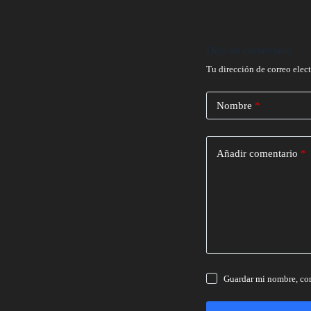
Deja un comentario
Tu dirección de correo elec
Nombre
*
Añadir comentario
*
Guardar mi nombre, cor