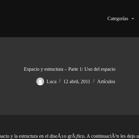
Categorías
Espacio y estructura – Parte 1: Uso del espacio
Luca
12 abril, 2011
Artículos
pacio y la estructura en el diseÃ±o grÃ¡fico. A continuaciÃ³n les dejo