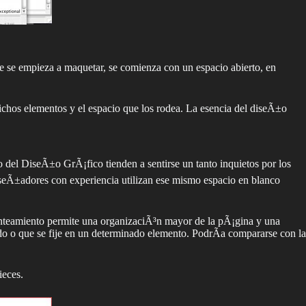
e se empieza a maquetar, se comienza con un espacio abierto, en
chos elementos y el espacio que los rodea. La esencia del diseÃ±o
 del DiseÃ±o GrÃ¡fico tienden a sentirse un tanto inquietos por los
iseÃ±adores con experiencia utilizan ese mismo espacio en blanco
lanteamiento permite una organizaciÃ³n mayor de la pÃ¡gina y una
ado o que se fije en un determinado elemento. PodrÃ­a compararse con la
ieces.