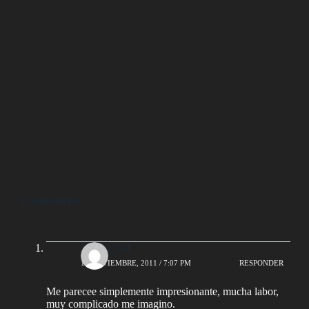
3 comentarios
saMpy_Gd
13 NOVIEMBRE, 2011 / 7:07 PM
RESPONDER
Me parecee simplemente impresionante, mucha labor,
muy complicado me imagino.