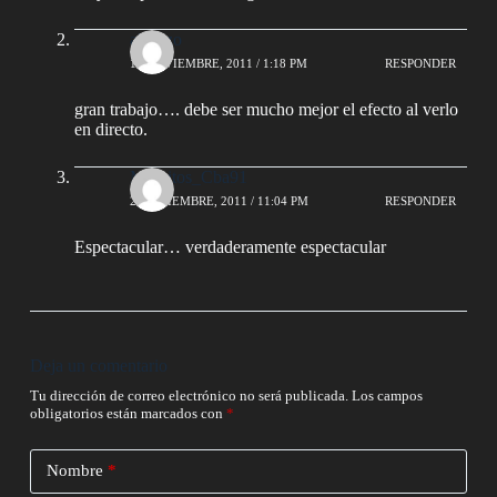
alfonzo
14 NOVIEMBRE, 2011 / 1:18 PM
RESPONDER
gran trabajo…. debe ser mucho mejor el efecto al verlo
en directo.
Markitos_Cba91
22 DICIEMBRE, 2011 / 11:04 PM
RESPONDER
Espectacular… verdaderamente espectacular
Deja un comentario
Tu dirección de correo electrónico no será publicada.
Los campos
obligatorios están marcados con
*
Nombre
*