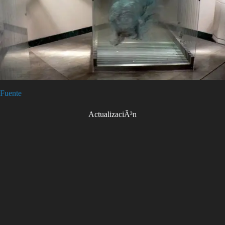
Fuente
ActualizaciÃ³n