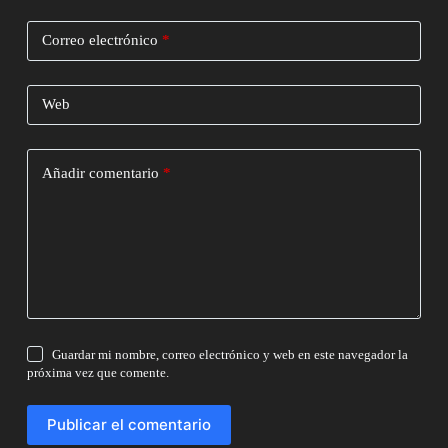
Correo electrónico
*
Web
Añadir comentario
*
Guardar mi nombre, correo electrónico y web en este navegador la
próxima vez que comente.
Publicar el comentario