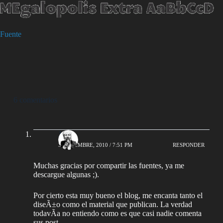
Fuente
6 comentarios
JC
3 DICIEMBRE, 2010 / 7:51 PM
RESPONDER
Muchas gracias por compartir las fuentes, ya me
descargue algunas ;).
Por cierto esta muy bueno el blog, me encanta tanto el
diseÃ±o como el material que publican. La verdad
todavÃ­a no entiendo como es que casi nadie comenta
sus post.