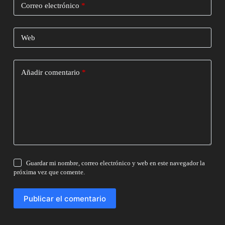
Correo electrónico
*
Web
Añadir comentario
*
Guardar mi nombre, correo electrónico y web en este navegador la
próxima vez que comente.
Publicar el comentario