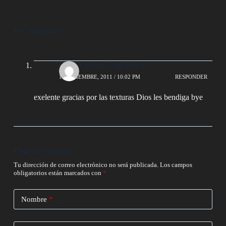
Un comentario
WILLINTONG MESTRA
19 DICIEMBRE, 2011 / 10:02 PM
RESPONDER
exelente gracias por las texturas Dios les bendiga bye
Deja un comentario
Tu dirección de correo electrónico no será publicada.
Los campos
obligatorios están marcados con
*
Nombre
*