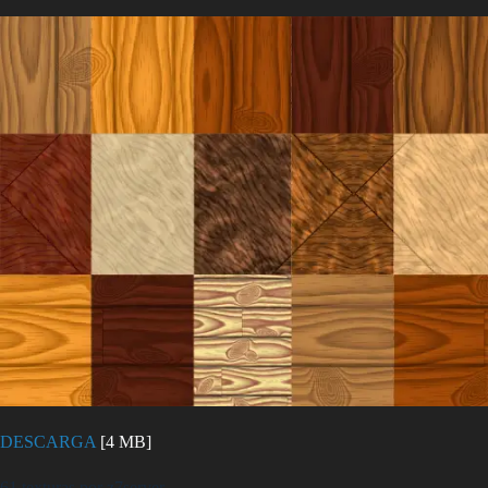
DESCARGA
[4 MB]
61 texturas por z7server