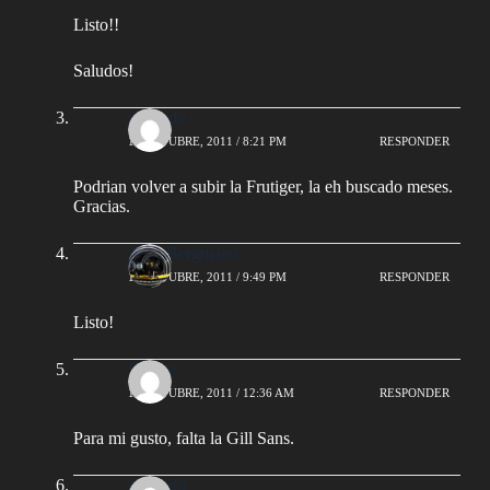
Listo!!
Saludos!
elpelado
10 OCTUBRE, 2011 / 8:21 PM
RESPONDER
Podrian volver a subir la Frutiger, la eh buscado meses.
Gracias.
AlejoBergmann
10 OCTUBRE, 2011 / 9:49 PM
RESPONDER
Listo!
Ferone
11 OCTUBRE, 2011 / 12:36 AM
RESPONDER
Para mi gusto, falta la Gill Sans.
elpelado