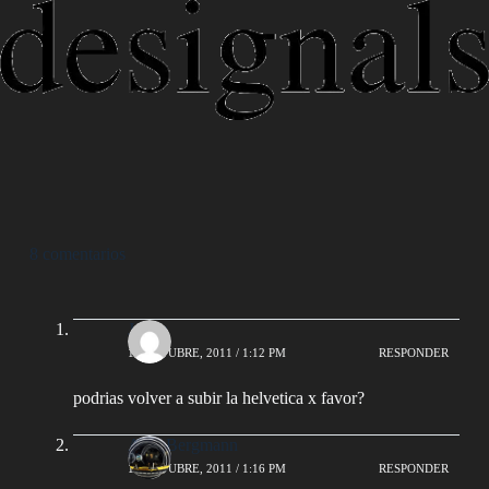
8 comentarios
Julian
10 OCTUBRE, 2011 / 1:12 PM
RESPONDER
podrias volver a subir la helvetica x favor?
AlejoBergmann
10 OCTUBRE, 2011 / 1:16 PM
RESPONDER