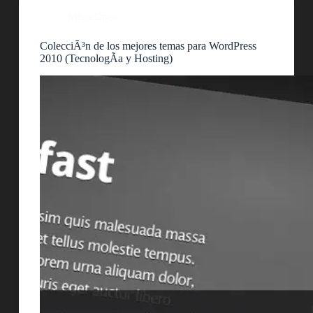
Miscelánea
ColecciÃ³n de los mejores temas para WordPress
2010 (TecnologÃ­a y Hosting)