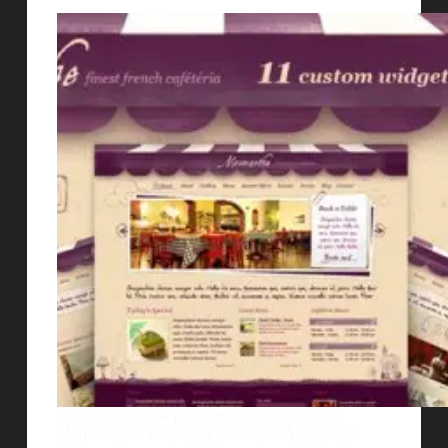
WordPress es una plataforma que va ganando
rÃ¡pidamente terreno en internet. MÃ¡s y mÃ¡s