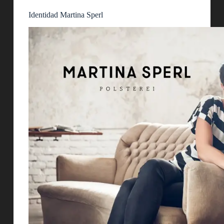
Identidad Martina Sperl