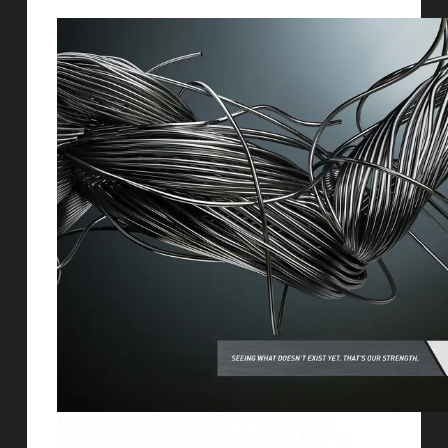
Les traemos una colecciÃ³n de publicidades
destacadas, tanto en arte como en diseÃ±o, sin