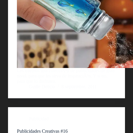
Les traemos una colecciÃ³n de publicidades de gran
nivel, para que les sirva de inspiraciÃ³n. Y si no,
para que lo disfruten.
Guille Delicia
8 septiembre, 2011
Publicidad
Publicidades Creativas #16