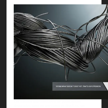
Les traemos una colecciÃ³n de publicidades
destacadas, tanto en arte como en diseÃ±o, sin