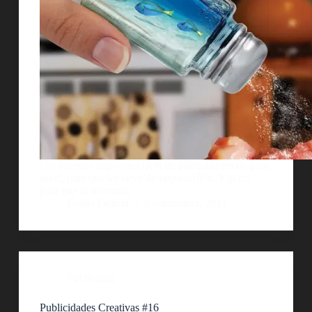
Les traemos una colecciÃ³n de publicidades de gran
nivel, para que les sirva de inspiraciÃ³n. Y si no,
para que lo disfruten.
Guille Delicia
8 septiembre, 2011
Publicidad
Publicidades Creativas #16