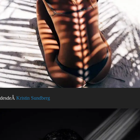
desdeÂ
Kristin Sundberg