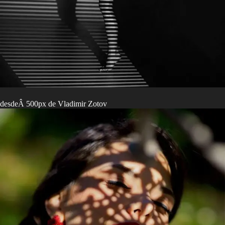
desdeÂ 500px de Vladimir Zotov