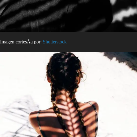
Imagen cortesÃ­a por:
Shutterstock