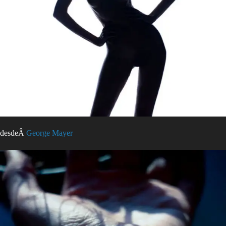
desdeÂ
George Mayer