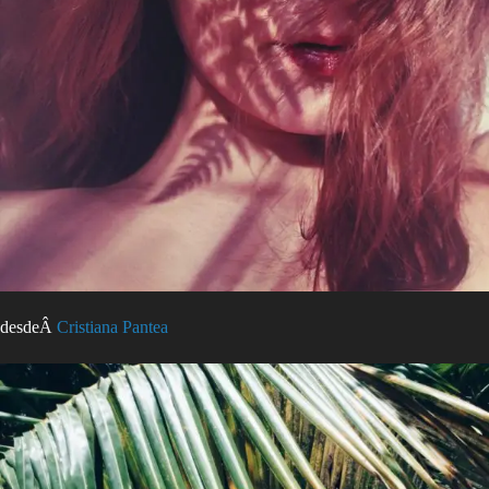
desdeÂ
Cristiana Pantea