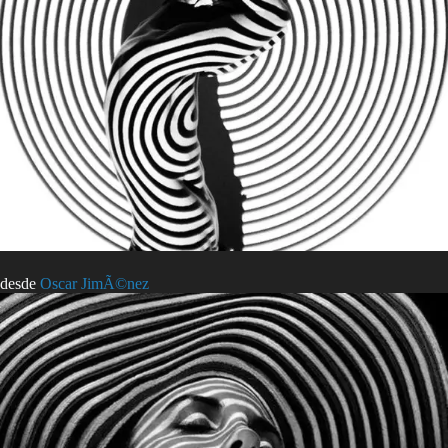
desde
Oscar JimÃ©nez