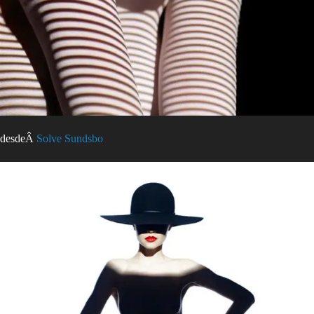
desdeÂ
Solve Sundsbo