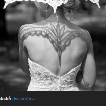
desdeÂ
Heather Mason