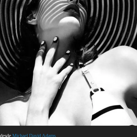
desde
Michael David Adams