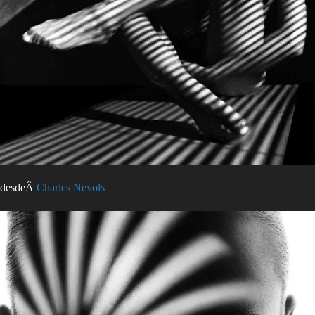
desdeÂ
Charles Nevols