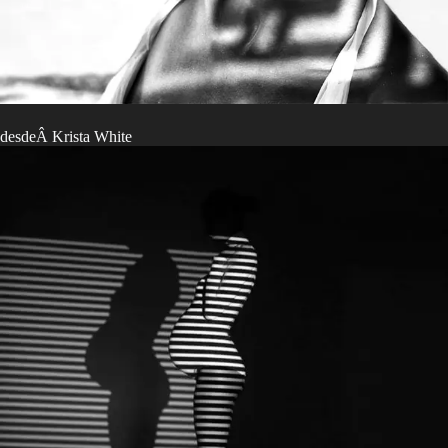
desdeÂ Krista White