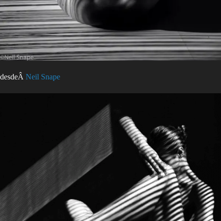
desdeÂ
Neil Snape