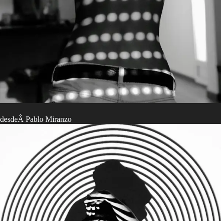
desdeÂ Pablo Miranzo