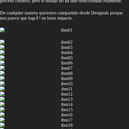
proceso creativo, pero el trabajo no ha sido seleccionado realmente.
De cualquier manera queremos compartirlo desde Designals porque
nos parece que logrÃ³ un buen impacto.