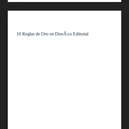
Artículos
,
Impresos
10 Reglas de Oro en DiseÃ±o Editorial