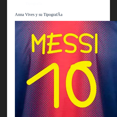
Tipografía
Anna Vives y su TipografÃ­a