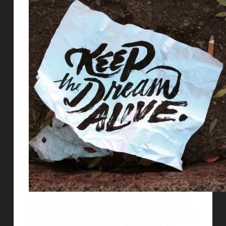
Siempre es bueno tener recursos para que nuestras
nuevas piezas de diseÃ±o queden como nosotros
queramos, y un gran recurso es utilizar la tipografÃ­a
como elemento central en un diseÃ±o. AcÃ¡