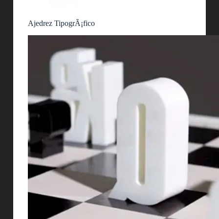
Tipografía
Ajedrez TipogrÃ¡fico