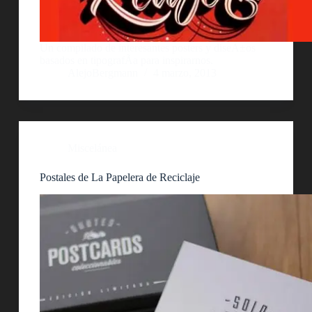
Un compilado de interesantes posters y diseÃ±os
basados en tipografÃ­a para inspirarnos.
AlejoBergmann
4 marzo, 2013
Miscelánea
Postales de La Papelera de Reciclaje